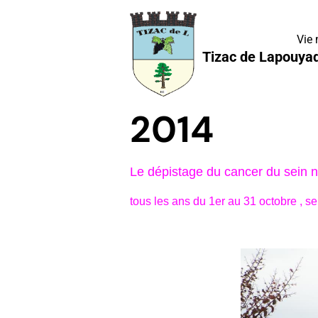
Vie
Tizac de Lapouya
2014
Le dépistage du cancer du sein 
tous les ans du 1er au 31 octobre , s