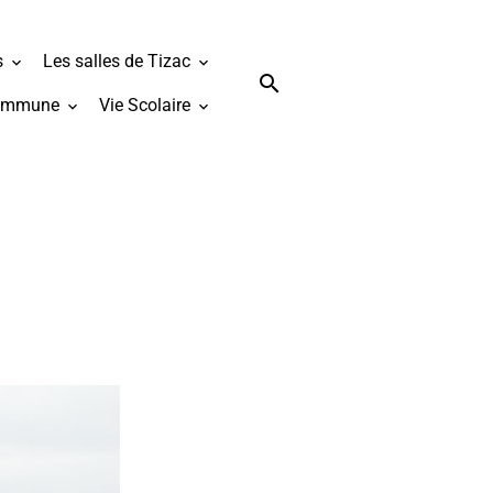
s
Les salles de Tizac
ommune
Vie Scolaire