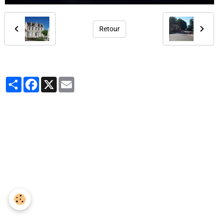
Retour
Partager
Facebook
X
Email