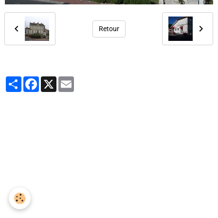
Retour
Partager
Facebook
X
Email