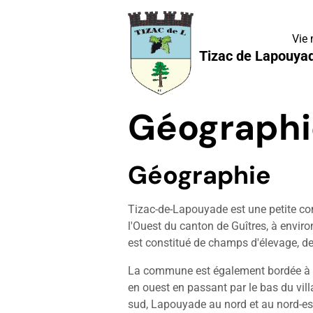
Vie
Tizac de Lapouya
Géographie
Géographie
Tizac-de-Lapouyade est une petite co
l'Ouest du canton de Guîtres, à envir
est constitué de champs d'élevage, de
La commune est également bordée à l'
en ouest en passant par le bas du vill
sud, Lapouyade au nord et au nord-es