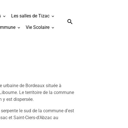
s
Les salles de Tizac
ommune
Vie Scolaire
e urbaine de Bordeaux située à
Libourne. Le territoire de la commune
 y est dispersée.
 serpente le sud de la commune d'est
ssac et Saint-Ciers-d'Abzac au