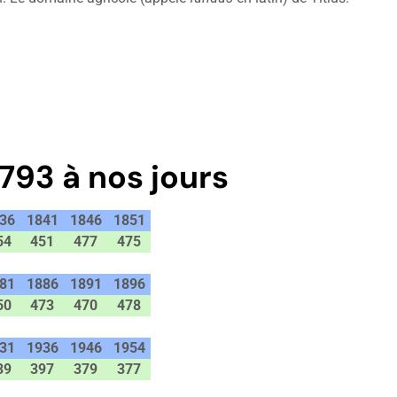
793 à nos jours
36
1841
1846
1851
54
451
477
475
81
1886
1891
1896
50
473
470
478
31
1936
1946
1954
39
397
379
377