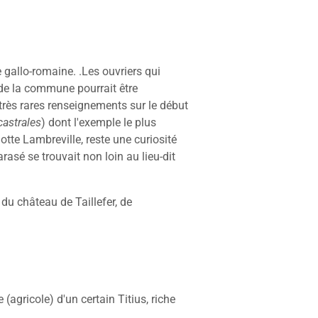
 gallo-romaine. .Les ouvriers qui
 de la commune pourrait être
très rares renseignements sur le début
castrales
) dont l'exemple le plus
otte Lambreville, reste une curiosité
rasé se trouvait non loin au lieu-dit
du château de Taillefer, de
(agricole) d'un certain Titius, riche