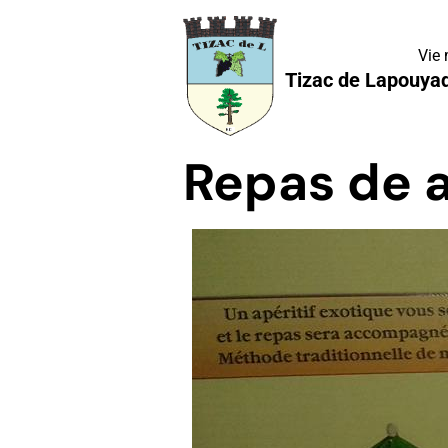
Vie
Tizac de Lapouya
Repas de a