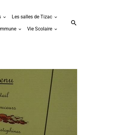
s
Les salles de Tizac
ommune
Vie Scolaire