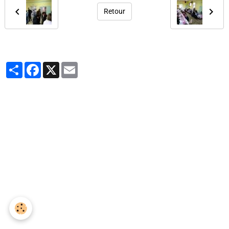
Retour
Partager
Facebook
X
Email