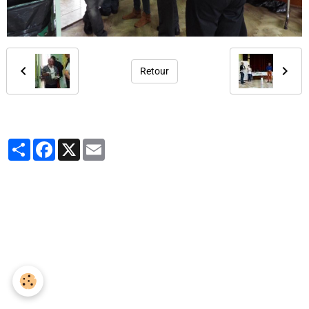
Retour
Partager
Facebook
X
Email