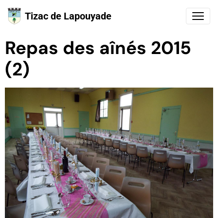
Tizac de Lapouyade
Repas des aînés 2015
(2)