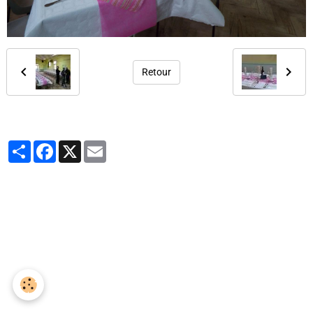
Retour
Partager
Facebook
X
Email