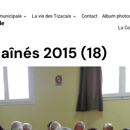
 municipale
La vie des Tizacais
Contact
Album photo
de
La C
aînés 2015 (18)