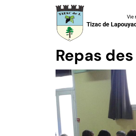
Vie
Tizac de Lapouya
Repas des 