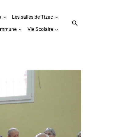
s
Les salles de Tizac
ommune
Vie Scolaire