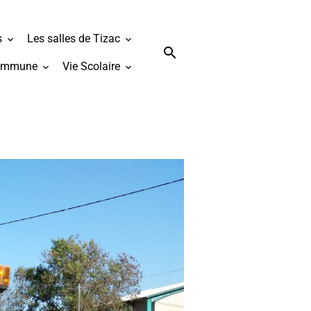
s
Les salles de Tizac
ommune
Vie Scolaire