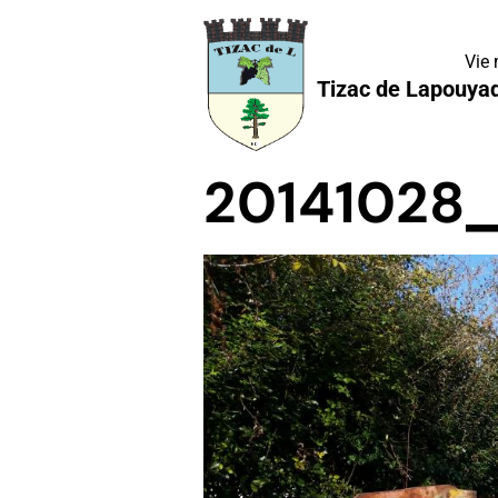
Vie
Tizac de Lapouya
20141028_