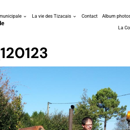
 municipale
La vie des Tizacais
Contact
Album photo
de
La C
120123