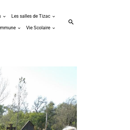
s
Les salles de Tizac
ommune
Vie Scolaire