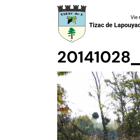
Vie
Tizac de Lapouya
20141028