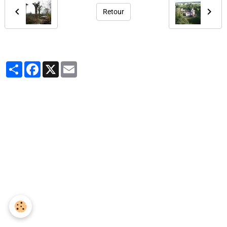
Retour
Partager
Facebook
X
Email