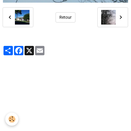
Retour
Partager
Facebook
X
Email