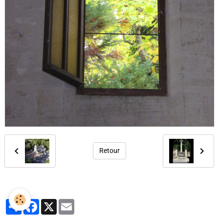
Retour
Partager
Facebook
X
Email