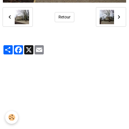
Retour
Partager
Facebook
X
Email