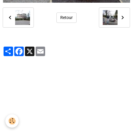
Retour
Partager
Facebook
X
Email