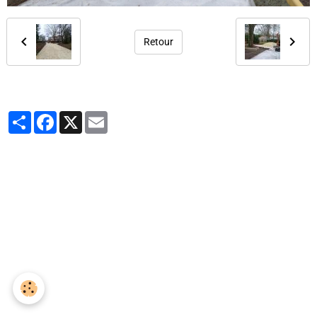
Retour
Partager
Facebook
X
Email